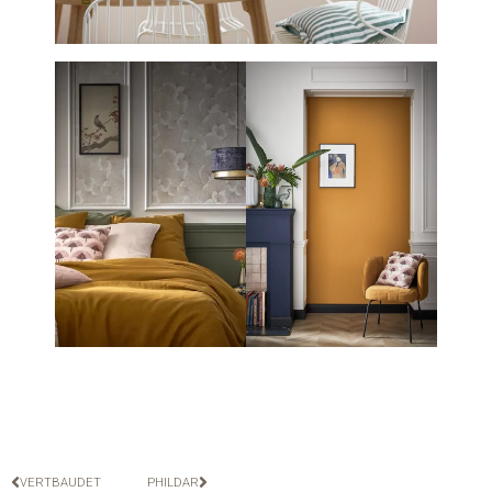
VERTBAUDET
PHILDAR